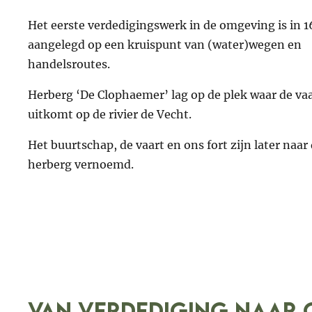
Het eerste verdedigingswerk in de omgeving is in 
aangelegd op een kruispunt van (water)wegen en
handelsroutes.
Herberg ‘De Clophaemer’ lag op de plek waar de va
uitkomt op de rivier de Vecht.
Het buurtschap, de vaart en ons fort zijn later naar 
herberg vernoemd.
van verdediging naar 