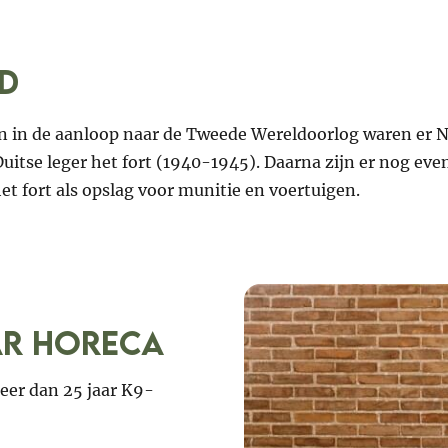
jd
en in de aanloop naar de Tweede Wereldoorlog waren er N
Duitse leger het fort (1940-1945). Daarna zijn er nog ev
et fort als opslag voor munitie en voertuigen.
ar horeca
eer dan 25 jaar K9-