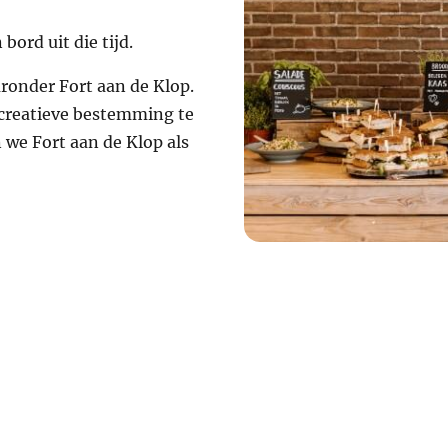
ord uit die tijd.
ronder Fort aan de Klop.
ecreatieve bestemming te
n we Fort aan de Klop als