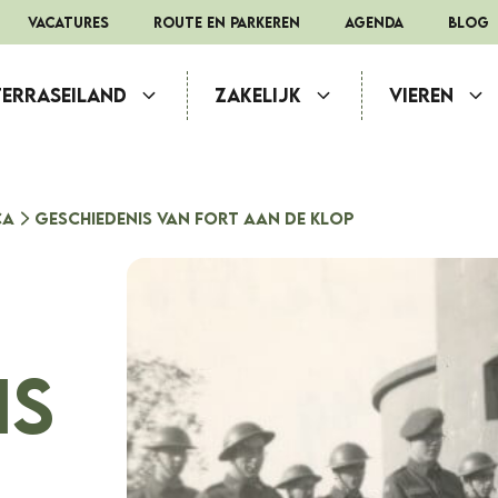
Vacatures
route en parkeren
Agenda
Blog
Terraseiland
Zakelijk
Vieren
ca
Geschiedenis van Fort aan de Klop
is