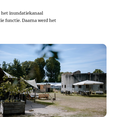
k het inundatiekanaal
ie functie. Daarna werd het