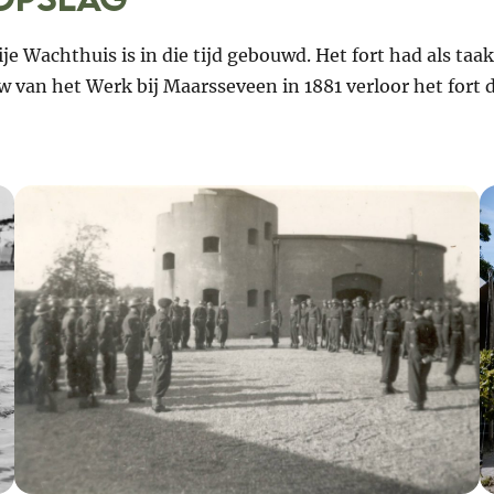
e Wachthuis is in die tijd gebouwd. Het fort had als taa
 van het Werk bij Maarsseveen in 1881 verloor het fort d