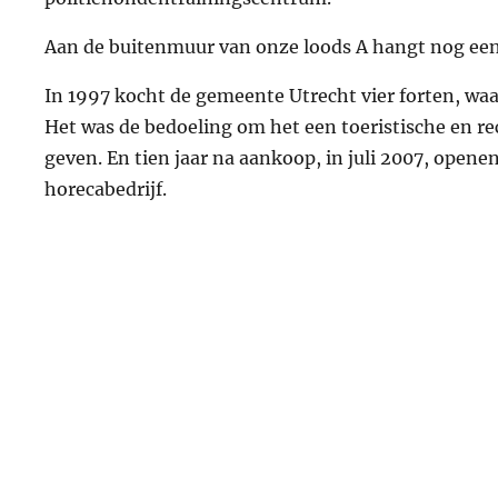
Aan de buitenmuur van onze loods A hangt nog een b
In 1997 kocht de gemeente Utrecht vier forten, waa
Het was de bedoeling om het een toeristische en r
geven. En tien jaar na aankoop, in juli 2007, opene
horecabedrijf.