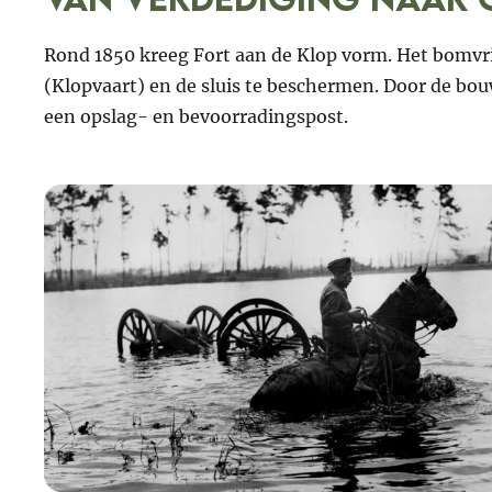
Rond 1850 kreeg Fort aan de Klop vorm. Het bomvrij
(Klopvaart) en de sluis te beschermen. Door de bouw
een opslag- en bevoorradingspost.