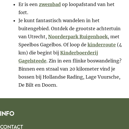
Er is een
zwembad
op loopafstand van het
fort.
Je kunt fantastisch wandelen in het
buitengebied. Ontdek de grootste achtertuin
van Utrecht,
Noorderpark Ruigenhoek
, met
Speelbos Gagelbos. Of loop de
kinderroute
(4
km) die begint bij
Kinderboerderij
Gagelsteede
. Zin in een flinke boswandeling?
Binnen een straal van 20 kilometer vind je
bossen bij Hollandse Rading, Lage Vuursche,
De Bilt en Doorn.
Info
Contact