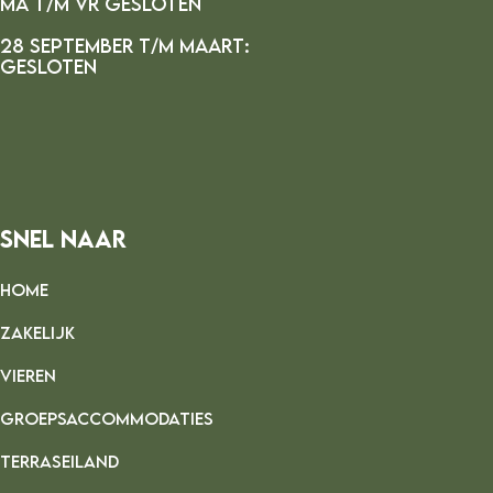
ma t/m vr gesloten
28 september t/m maart:
gesloten
Snel Naar
HOME
ZAKELIJK
VIEREN
GROEPSACCOMMODATIES
TERRASEILAND