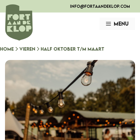
Ga
info@fortaandeklop.com
naar
de
Menu
inhoud
Home
Vieren
Half oktober t/m maart