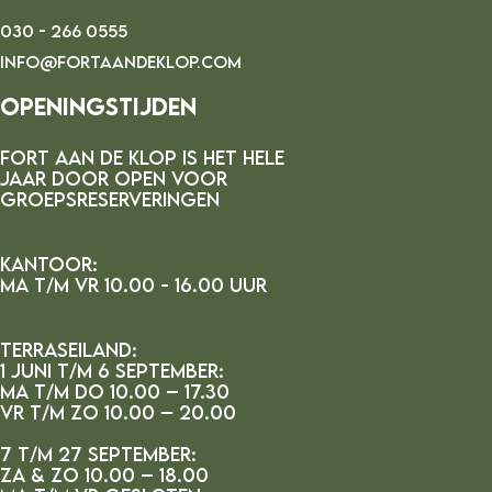
030 - 266 0555
INFO@FORTAANDEKLOP.COM
Openingstijden
FORT AAN DE kLOP IS HET HELE
JAAR DOOR OPEN VOOR
GROEPSRESERVERINGEN
Kantoor:
MA t/m vr 10.00 - 16.00 uur
Terraseiland:
1 juni t/m 6 september:
ma t/m do 10.00 – 17.30
vr t/m zo 10.00 – 20.00
7 t/m 27 september:
za & zo 10.00 – 18.00