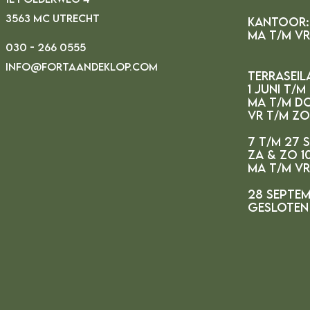
3563 MC UTRECHT
Kantoor:
MA t/m vr 
030 - 266 0555
INFO@FORTAANDEKLOP.COM
Terraseil
1 juni t/m
ma t/m do
vr t/m zo
7 t/m 27 
za & zo 10
ma t/m v
28 septem
gesloten