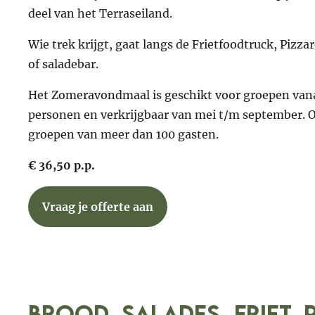
deel van het Terraseiland.
Wie trek krijgt, gaat langs de Frietfoodtruck, Pizz
of saladebar.
Het Zomeravondmaal is geschikt voor groepen van
personen en verkrijgbaar van mei t/m september. 
groepen van meer dan 100 gasten.
€ 36,50 p.p.
Vraag je offerte aan
Brood, salades, friet, 