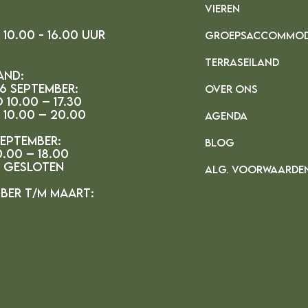
VIEREN
10.00 - 16.00 uur
GROEPSACCOMMOD
TERRASEILAND
and:
 6 september:
OVER ONS
 10.00 – 17.30
 10.00 – 20.00
AGENDA
september:
BLOG
.00 – 18.00
r gesloten
ALG. VOORWAARDE
ber t/m maart: