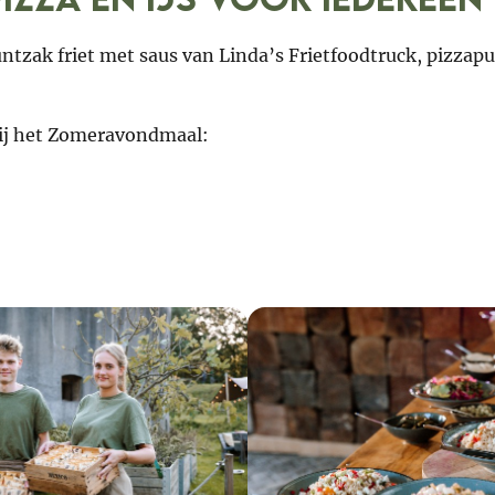
untzak friet met saus van Linda’s Frietfoodtruck, pizza
 bij het Zomeravondmaal: