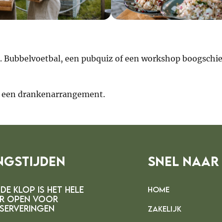
a. Bubbelvoetbal, een pubquiz of een workshop boogschi
t een drankenarrangement.
ngstijden
Snel Naar
DE kLOP IS HET HELE
HOME
R OPEN VOOR
SERVERINGEN
ZAKELIJK