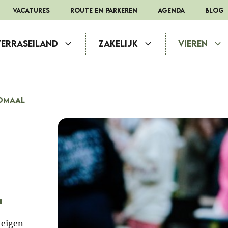
Vacatures
route en parkeren
Agenda
Blog
Terraseiland
Zakelijk
Vieren
dmaal
l
 eigen