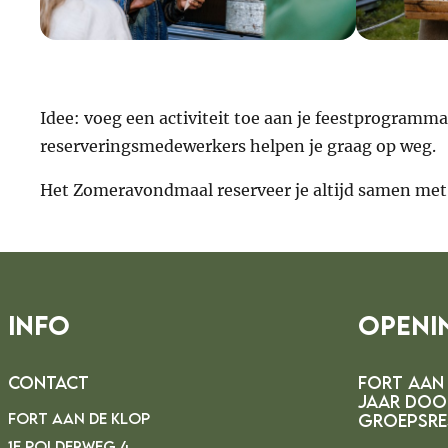
Idee: voeg een activiteit toe aan je feestprogramm
reserveringsmedewerkers helpen je graag op weg.
Het Zomeravondmaal reserveer je altijd samen me
Info
Openi
Contact
FORT AAN 
JAAR DOO
FORT AAN DE KLOP
GROEPSRE
1E POLDERWEG 4