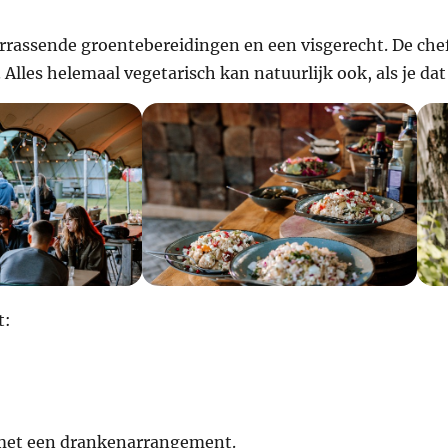
verrassende groentebereidingen en een visgerecht. De che
Alles helemaal vegetarisch kan natuurlijk ook, als je dat 
t:
e met een drankenarrangement.