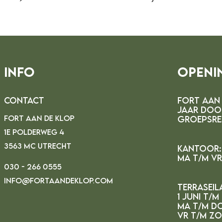
Info
Openi
Contact
FORT AAN 
JAAR DOO
FORT AAN DE KLOP
GROEPSRE
1E POLDERWEG 4
3563 MC UTRECHT
Kantoor:
MA t/m vr 
030 - 266 0555
INFO@FORTAANDEKLOP.COM
Terraseil
1 juni t/m
ma t/m do
vr t/m zo