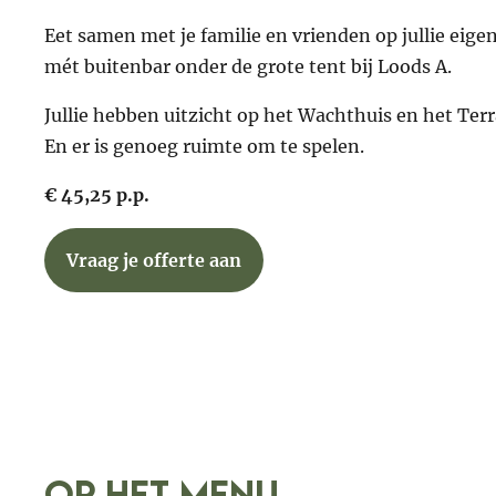
Eet samen met je familie en vrienden op jullie eigen
mét buitenbar onder de grote tent bij Loods A.
Jullie hebben uitzicht op het Wachthuis en het Terr
En er is genoeg ruimte om te spelen.
€ 45,25 p.p.
Vraag je offerte aan
OP HET menu