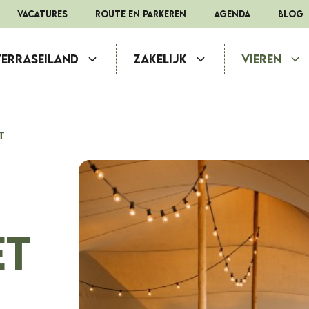
Vacatures
route en parkeren
Agenda
Blog
Terraseiland
Zakelijk
Vieren
t
ET