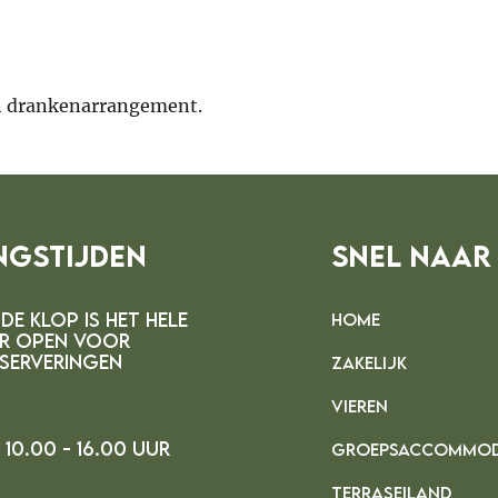
en drankenarrangement.
ngstijden
Snel Naar
DE kLOP IS HET HELE
HOME
R OPEN VOOR
SERVERINGEN
ZAKELIJK
VIEREN
10.00 - 16.00 uur
GROEPSACCOMMOD
TERRASEILAND