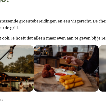
verrassende groentebereidingen en een visgerecht. De chef
p de grill.
ook. Je hoeft dat alleen maar even aan te geven bij je re
t: