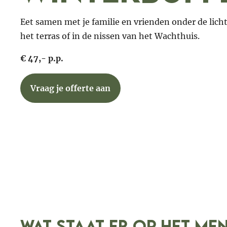
Eet samen met je familie en vrienden onder de licht
het terras of in de nissen van het Wachthuis.
€ 47,- p.p.
Vraag je offerte aan
Wat staat er op het me