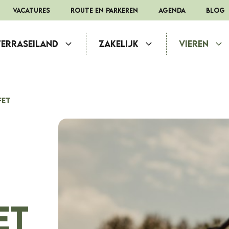
Vacatures
route en parkeren
Agenda
Blog
Terraseiland
Zakelijk
Vieren
fet
et