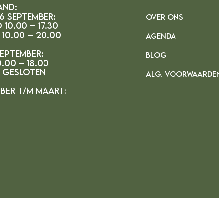
and:
 6 september:
OVER ONS
 10.00 – 17.30
 10.00 – 20.00
AGENDA
september:
BLOG
.00 – 18.00
r gesloten
ALG. VOORWAARDE
ber t/m maart: