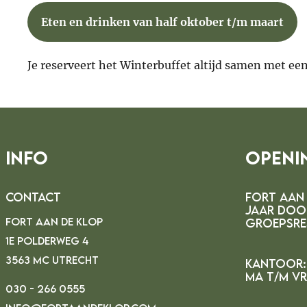
Eten en drinken van half oktober t/m maart
Je reserveert het Winterbuffet altijd samen met e
Info
Openi
Contact
FORT AAN 
JAAR DOO
FORT AAN DE KLOP
GROEPSRE
1E POLDERWEG 4
3563 MC UTRECHT
Kantoor:
MA t/m vr 
030 - 266 0555