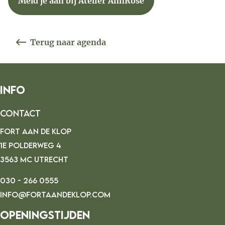
Meld je aan bij Atelier AnnRose
Terug naar agenda
Info
Contact
FORT AAN DE KLOP
1E POLDERWEG 4
3563 MC UTRECHT
030 - 266 0555
INFO@FORTAANDEKLOP.COM
Openingstijden