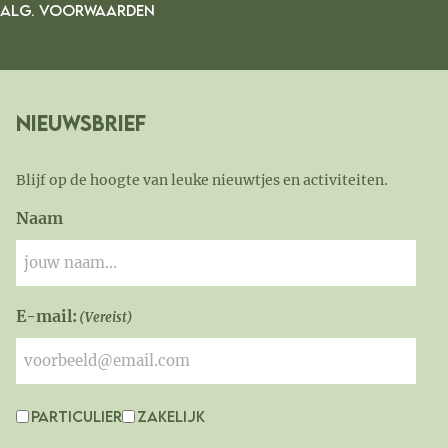
ALG. VOORWAARDEN
Nieuwsbrief
Blijf op de hoogte van leuke nieuwtjes en activiteiten.
Naam
E-mail:
(Vereist)
Particulier
Zakelijk
Interesse