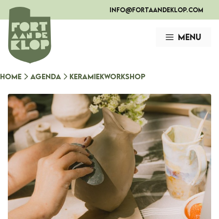
Ga
info@fortaandeklop.com
naar
de
Menu
inhoud
Home
Agenda
Keramiekworkshop