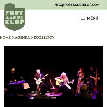
Ga
info@fortaandeklop.com
naar
de
Menu
inhoud
Home
Agenda
Kozzeltov