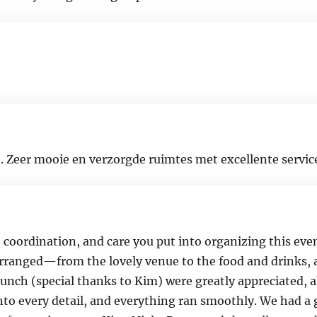
. Zeer mooie en verzorgde ruimtes met excellente servic
, coordination, and care you put into organizing this even
 arranged—from the lovely venue to the food and drinks, 
unch (special thanks to Kim) were greatly appreciated, a
 into every detail, and everything ran smoothly. We had a