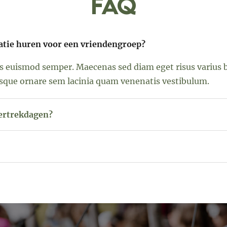
Faq
tie huren voor een vriendengroep?
lis euismod semper. Maecenas sed diam eget risus varius
sque ornare sem lacinia quam venenatis vestibulum.
vertrekdagen?