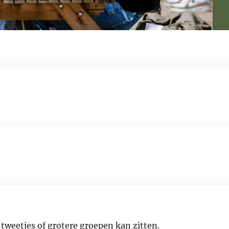
 tweetjes of grotere groepen kan zitten.