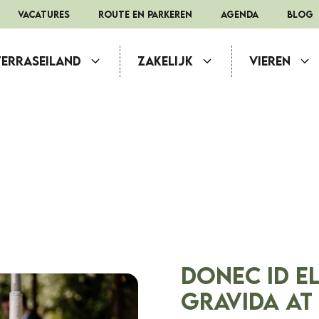
Vacatures
route en parkeren
Agenda
Blog
Terraseiland
Zakelijk
Vieren
Donec id e
gravida at