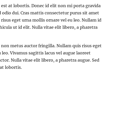
est at lobortis. Donec id elit non mi porta gravida
 odio dui. Cras mattis consectetur purus sit amet
isus eget urna mollis ornare vel eu leo. Nullam id
icula ut id elit. Nulla vitae elit libero, a pharetra
non metus auctor fringilla. Nullam quis risus eget
 leo. Vivamus sagittis lacus vel augue laoreet
tor. Nulla vitae elit libero, a pharetra augue. Sed
t lobortis.