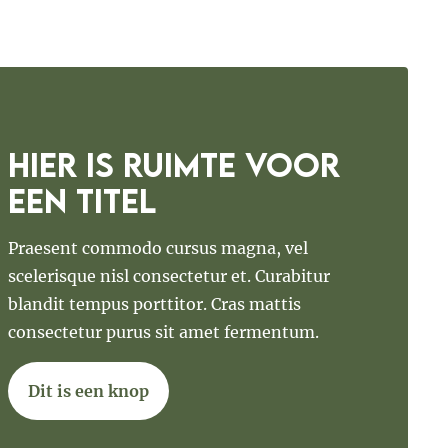
Hier is ruimte voor
een titel
Praesent commodo cursus magna, vel
scelerisque nisl consectetur et. Curabitur
blandit tempus porttitor. Cras mattis
consectetur purus sit amet fermentum.
Dit is een knop