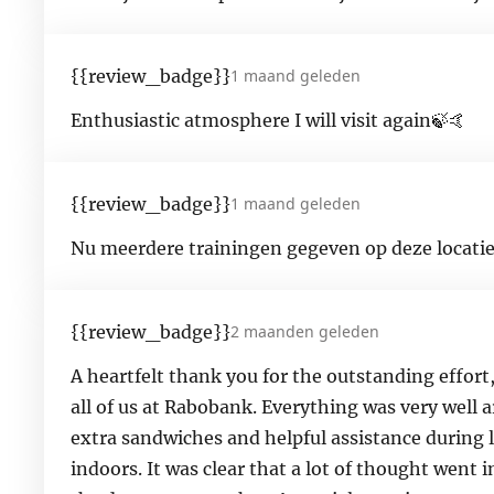
{{review_badge}}
1 maand geleden
Enthusiastic atmosphere I will visit again🍃🤙
{{review_badge}}
1 maand geleden
Nu meerdere trainingen gegeven op deze locatie
{{review_badge}}
2 maanden geleden
A heartfelt thank you for the outstanding effort
all of us at Rabobank. Everything was very well
extra sandwiches and helpful assistance during l
indoors. It was clear that a lot of thought went