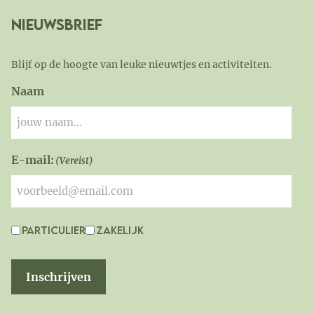
Nieuwsbrief
Blijf op de hoogte van leuke nieuwtjes en activiteiten.
Naam
E-mail:
(Vereist)
Particulier
Zakelijk
Interesse
Inschrijven