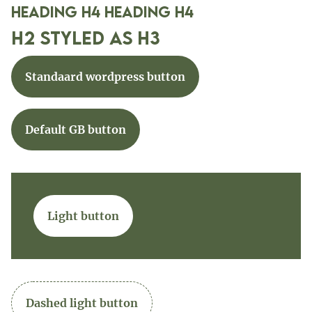
Heading h4 Heading h4
H2 styled as h3
Standaard wordpress button
Default GB button
Light button
Dashed light button