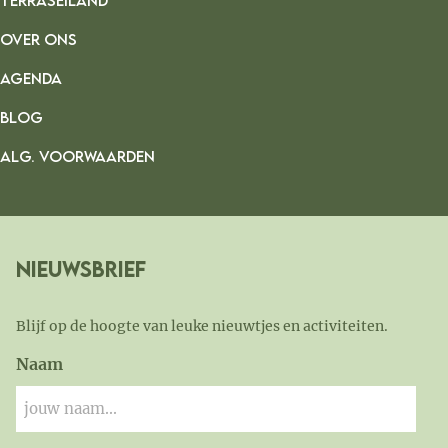
TERRASEILAND
OVER ONS
AGENDA
BLOG
ALG. VOORWAARDEN
Nieuwsbrief
Blijf op de hoogte van leuke nieuwtjes en activiteiten.
Naam