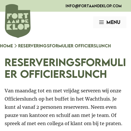
Ga
info@fortaandeklop.com
naar
de
Menu
inhoud
Home
Reserveringsformulier Officierslunch
Reserveringsformuli
er Officierslunch
Van maandag tot en met vrijdag serveren wij onze
Officierslunch op het buffet in het Wachthuis. Je
kunt al vanaf 2 personen reserveren. Neem even
pauze van kantoor en schuif aan met je team. Of
spreek af met een collega of klant om bij te praten.