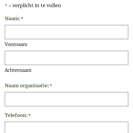
= verplicht in te vullen
*
Naam:
*
Voornaam
Achternaam
Naam organisatie:
*
Telefoon:
*