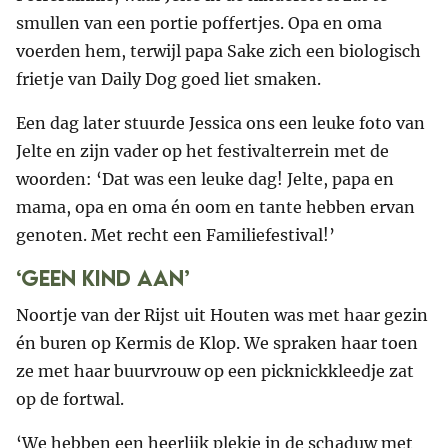
smullen van een portie poffertjes. Opa en oma
voerden hem, terwijl papa Sake zich een biologisch
frietje van Daily Dog goed liet smaken.
Een dag later stuurde Jessica ons een leuke foto van
Jelte en zijn vader op het festivalterrein met de
woorden: ‘Dat was een leuke dag! Jelte, papa en
mama, opa en oma én oom en tante hebben ervan
genoten. Met recht een Familiefestival!’
‘Geen kind aan’
Noortje van der Rijst uit Houten was met haar gezin
én buren op Kermis de Klop. We spraken haar toen
ze met haar buurvrouw op een picknickkleedje zat
op de fortwal.
‘We hebben een heerlijk plekje in de schaduw met