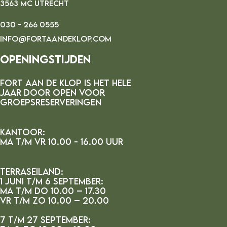
3563 MC UTRECHT
030 - 266 0555
INFO@FORTAANDEKLOP.COM
Openingstijden
FORT AAN DE kLOP IS HET HELE
JAAR DOOR OPEN VOOR
GROEPSRESERVERINGEN
Kantoor:
MA t/m vr 10.00 - 16.00 uur
Terraseiland:
1 juni t/m 6 september:
ma t/m do 10.00 – 17.30
vr t/m zo 10.00 – 20.00
7 t/m 27 september: