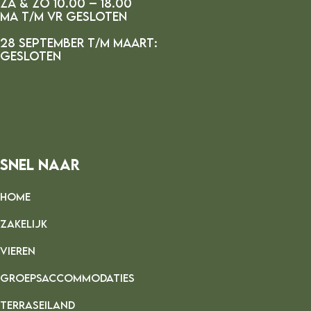
za & zo 10.00 – 18.00
ma t/m vr gesloten
28 september t/m maart:
gesloten
Snel Naar
HOME
ZAKELIJK
VIEREN
GROEPSACCOMMODATIES
TERRASEILAND